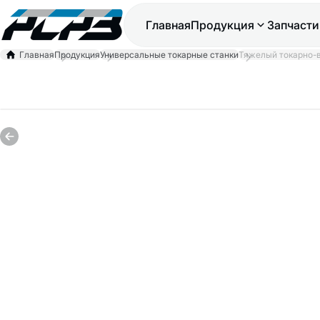
Главная
Продукция
Запчасти
Главная
Продукция
Универсальные токарные станки
Тяжелый токарно-в