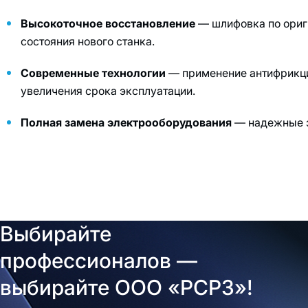
Высокоточное восстановление
— шлифовка по ориг
состояния нового станка.
Современные технологии
— применение антифрикци
увеличения срока эксплуатации.
Полная замена электрооборудования
— надежные э
Выбирайте
профессионалов —
выбирайте ООО «РСРЗ»!