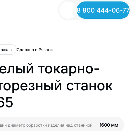
8 800 444-06-77
 заказ
Сделано в Рязани
елый токарно-
торезный станок
65
1600 мм
ий диаметр обработки изделия над станиной