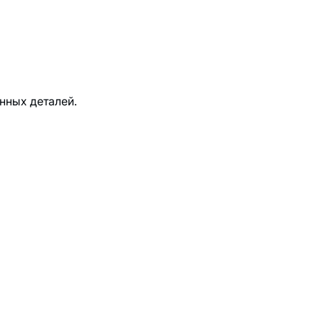
нных деталей.