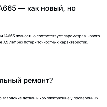
А665 — как новый, но
и 1А665 полностью соответствует параметрам нового
е 7,5 лет
без потери точностных характеристик.
льный ремонт?
о заводские детали и комплектующие у проверенных