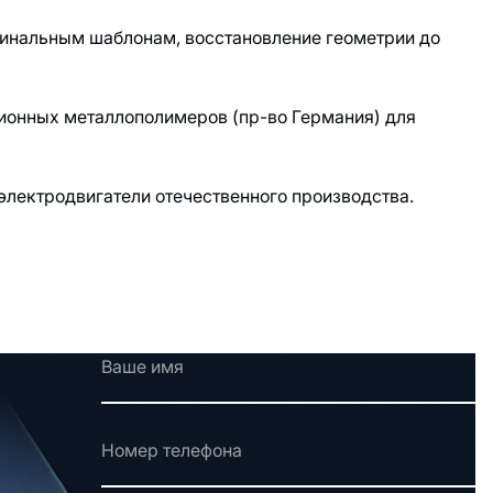
инальным шаблонам, восстановление геометрии до
онных металлополимеров (пр-во Германия) для
лектродвигатели отечественного производства.