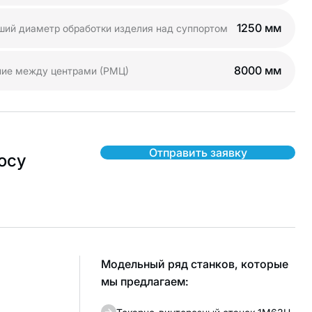
1250 мм
ший диаметр обработки изделия над суппортом
8000 мм
ние между центрами (РМЦ)
Отправить заявку
осу
Модельный ряд станков, которые
мы предлагаем: