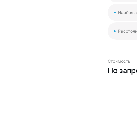
Наиболь
Расстоя
Стоимость
По запр