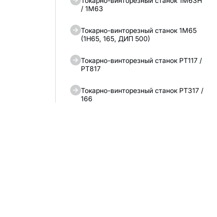
Токарно-винторезный станок 1М63Н
/ 1М63
Токарно-винторезный станок 1М65
(1Н65, 165, ДИП 500)
Токарно-винторезный станок РТ117 /
РТ817
Токарно-винторезный станок РТ317 /
166