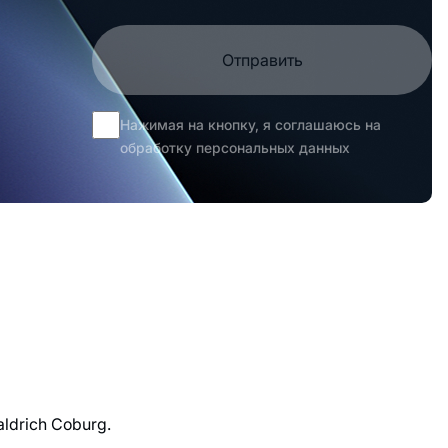
Отправить
Нажимая на кнопку, я соглашаюсь на
обработку персональных данных
drich Coburg.