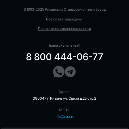
©1993-2025 Рязанский Станкоремонтный Завод
Все права защищены.
Политика конфиденциальности
(многоканальный)
8 800 444-06-77
Адрес:
390047 г. Рязань ул. Связи д.25 стр.2
E-mail:
info@rsrz.ru