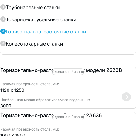
Трубонарезные станки
Токарно-карусельные станки
Горизонтально-расточные станки
Колесотокарные станки
Горизонтально-расточной станок модели 2620В
Сделано в Рязани
Рабочая поверхность стола, мм:
1120 х 1250
Наибольшая масса обрабатываемого изделия, кг:
3000
Горизонтально-расточной станок 2А636
Сделано в Рязани
Рабочая поверхность стола, мм:
1600 х 1800