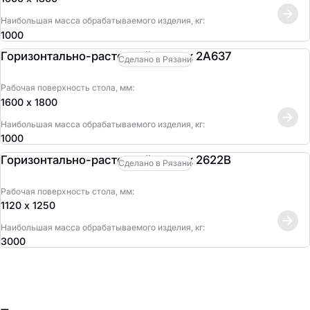
Наибольшая масса обрабатываемого изделия, кг:
1000
Горизонтально-расточной станок 2А637
Сделано в Рязани
Рабочая поверхность стола, мм:
1600 х 1800
Наибольшая масса обрабатываемого изделия, кг:
1000
Горизонтально-расточной станок 2622В
Сделано в Рязани
Рабочая поверхность стола, мм:
1120 х 1250
Наибольшая масса обрабатываемого изделия, кг:
3000