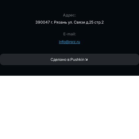
Адрес:
390047 г. Рязань ул. Связи д.25 стр.2
E-mail:
info@rsrz.ru
Сделано в:
Pushkin