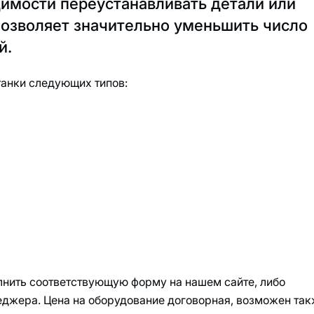
димости переустанавливать детали или
позволяет значительно уменьшить число
й.
танки следующих типов:
лнить соответствующую форму на нашем сайте, либо
неджера. Цена на оборудование договорная, возможен та