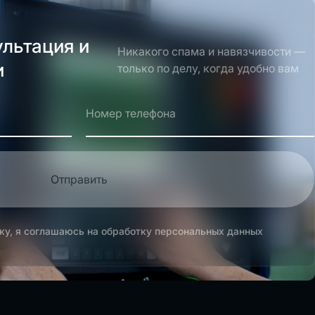
ультация и
Никакого спама и навязчивости —
и
только по делу, когда удобно вам
Отправить
ку, я соглашаюсь на обработку персональных данных