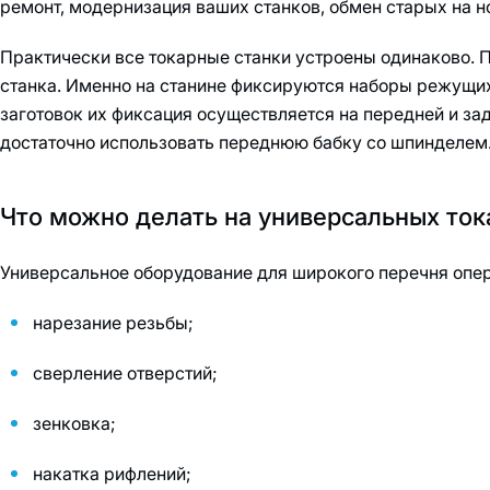
ремонт, модернизация ваших станков, обмен старых на н
Практически все токарные станки устроены одинаково. П
станка. Именно на станине фиксируются наборы режущих
заготовок их фиксация осуществляется на передней и за
достаточно использовать переднюю бабку со шпинделем
Что можно делать на универсальных ток
Универсальное оборудование для широкого перечня опер
нарезание резьбы;
сверление отверстий;
зенковка;
накатка рифлений;