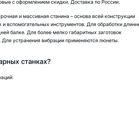
овые с оформлением скидки. Доставка по России.
рочная и массивная станина – основа всей конструкции
 и вспомогательных инструментов. Для обработки длинн
дней балке. Для более мелко габаритных заготовок
. Для устранения вибрации применяются люнеты.
арных станках?
аций: