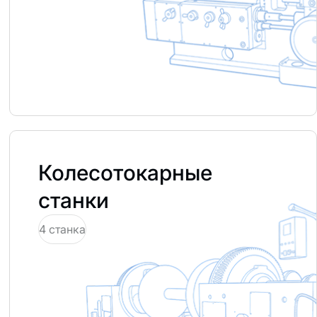
Колесотокарные
станки
4 станка