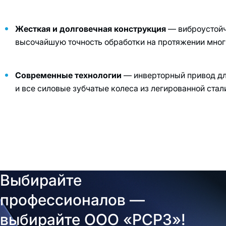
Жесткая и долговечная конструкция
— виброустойч
высочайшую точность обработки на протяжении многи
Современные технологии
— инверторный привод дл
и все силовые зубчатые колеса из легированной стал
Выбирайте
профессионалов —
выбирайте ООО «РСРЗ»!