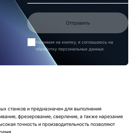
Отправить
Нажимая на кнопку, я соглашаюсь на
обработку персональных данных
ных станков и предназначен для выполнения
ивание, фрезерование, сверление, а также нарезание
ысокая точность и производительность позволяют
ремя.