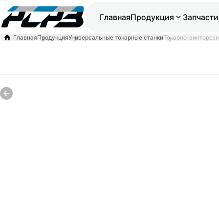
Главная
Продукция
Запчасти
Главная
Продукция
Универсальные токарные станки
Токарно-винторезн