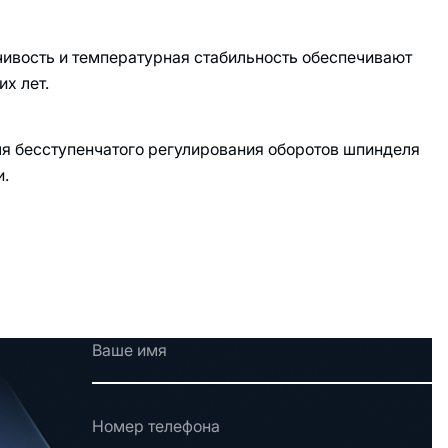
ивость и температурная стабильность обеспечивают
х лет.
я бесступенчатого регулирования оборотов шпинделя
и.