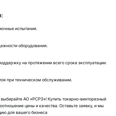
:
мочные испытания.
дежности оборудования.
оддержку на протяжении всего срока эксплуатации.
оя при техническом обслуживании.
выбирайте АО «РСРЗ»! Купить токарно-винторезный
оотношение цены и качества. Оставьте заявку, и мы
ию для вашего бизнеса