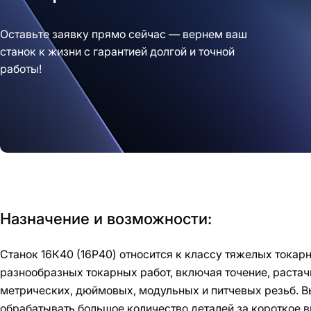
Оставьте заявку прямо сейчас — вернем ваш
станок к жизни с гарантией долгой и точной
работы!
Назначение и возможности:
Станок 16К40 (16Р40) относится к классу тяжелых токар
разнообразных токарных работ, включая точение, растач
метрических, дюймовых, модульных и питчевых резьб. В
обрабатывать большое количество деталей за короткое в