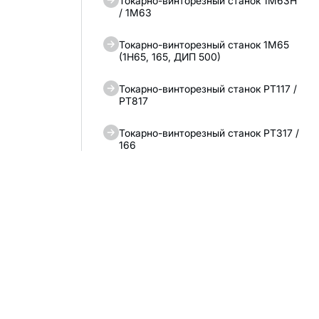
Токарно-винторезный станок 1М63Н
/ 1М63
Токарно-винторезный станок 1М65
(1Н65, 165, ДИП 500)
Токарно-винторезный станок РТ117 /
РТ817
Токарно-винторезный станок РТ317 /
166