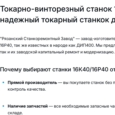
Токарно-винторезный станок 
надежный токарный станкок д
"Рязанский Станкоремонтный Завод" — завод-изготовите
16Р40, так же известных в народе как ДИП400. Мы пред
так и их заводской капитальный ремонт и модернизацию.
Почему выбирают станки 16К40/16Р40 
Прямой производитель
— вы покупаете станок без 
контроль качества.
Наличие запчастей
— все необходимые запасные час
складе.