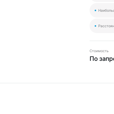
Наиболь
Расстоя
Стоимость
По запр