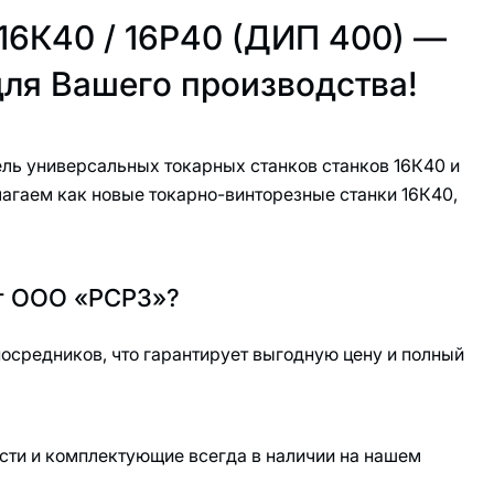
16К40 / 16Р40 (ДИП 400) —
ля Вашего производства!
ль универсальных токарных станков станков 16К40 и
лагаем как новые токарно-винторезные станки 16К40,
от ООО «РСРЗ»?
посредников, что гарантирует выгодную цену и полный
ти и комплектующие всегда в наличии на нашем