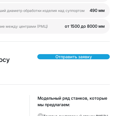
490 мм
ший диаметр обработки изделия над суппортом
от 1500 до 8000 мм
ние между центрами (РМЦ)
Отправить заявку
осу
Модельный ряд станков, которые
мы предлагаем: