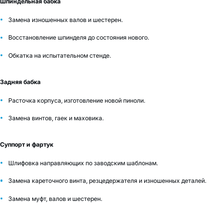
Шпиндельная бабка
Замена изношенных валов и шестерен.
Восстановление шпинделя до состояния нового.
Обкатка на испытательном стенде.
Задняя бабка
Расточка корпуса, изготовление новой пиноли.
Замена винтов, гаек и маховика.
Суппорт и фартук
Шлифовка направляющих по заводским шаблонам.
Замена кареточного винта, резцедержателя и изношенных деталей.
Замена муфт, валов и шестерен.