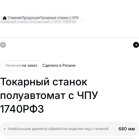
Главная
Продукция
Токарные станки с ЧПУ
Токарный станок полуавтомат с ЧПУ 1740РФ3
Наличие:
на заказ
Сделано в Рязани
Токарный станок
полуавтомат с ЧПУ
1740РФ3
680 мм
Наибольший диаметр обработки изделия над станиной