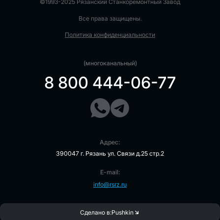
©1993-2025 Рязанский Станкоремонтный Завод
Все права защищены.
Политика конфиденциальности
(многоканальный)
8 800 444-06-77
Адрес:
390047 г. Рязань ул. Связи д.25 стр.2
E-mail:
info@rsrz.ru
Сделано в:
Pushkin