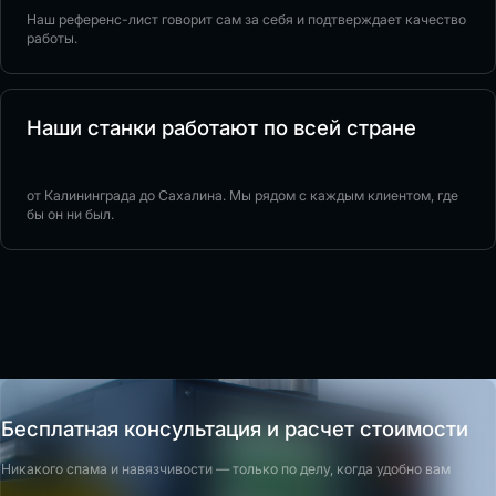
Наш референс-лист говорит сам за себя и подтверждает качество
работы.
Наши станки работают по всей стране
от Калининграда до Сахалина. Мы рядом с каждым клиентом, где
бы он ни был.
Бесплатная консультация и расчет стоимости
Никакого спама и навязчивости — только по делу, когда удобно вам