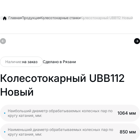
Главная
Продукция
Колесотокарные станки
Колесотокарный UBB112 Новый
Наличие:
на заказ
Сделано в Рязани
Колесотокарный UBB112
Новый
Наибольший диаметр обрабатываемых колесных пар по
1064 мм
кругу катания, мм:
Наименьший диаметр обрабатываемых колесных пар по
850 мм
кругу катания, мм: